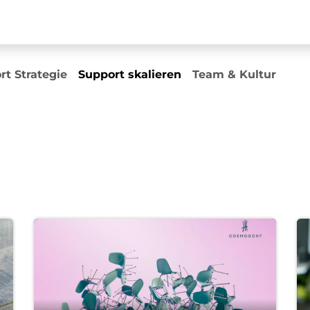
Beratung
Events
Inhouse Trainings
Pricing
Über 
rt Strategie
Support skalieren
Team & Kultur