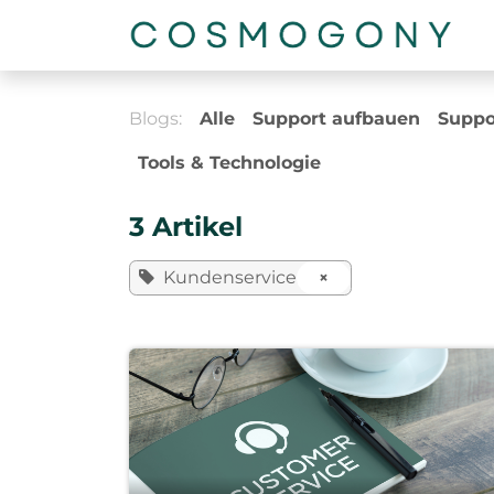
Zum Inhalt springen
Blogs:
Alle
Support aufbauen
Suppo
Tools & Technologie
3 Artikel
Kundenservice
×