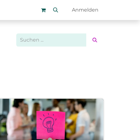
uns
Podcast
Academy
Blog
Anmelden
Kontakt
FAQ