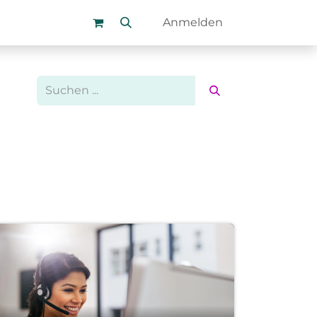
uns
Podcast
Academy
Blog
Anmelden
Kontakt
FAQ