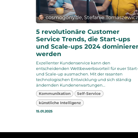
cosmogony.de, Stefanie Tomaszewic
5 revolutionäre Customer
Service Trends, die Start-ups
und Scale-ups 2024 dominiere
werden
Exzellenter Kundenservice kann den
entscheidenden Wettbewerbsvorteil für euer Start
und Scale-up ausmachen. Mit der rasanten
technologischen Entwicklung und sich ständig
ändernden Kundenerwartungen...
Kommunikation
Self-Service
künstliche Intelligenz
15.01.2025