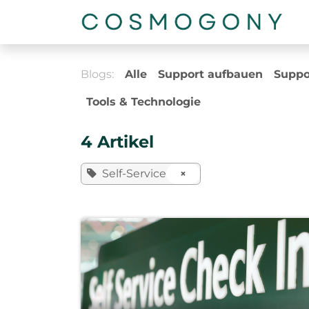
Zum Inhalt springen
Blogs:
Alle
Support aufbauen
Suppo
Tools & Technologie
4 Artikel
Self-Service
×