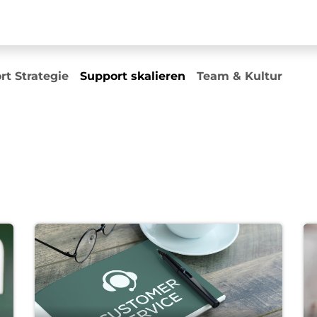
Beratung
Events
Inhouse Trainings
Pricing
Über 
rt Strategie
Support skalieren
Team & Kultur