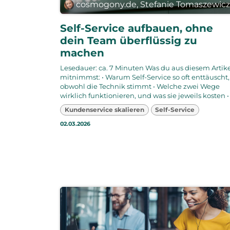
cosmogony.de, Stefanie Tomaszewic
Self-Service aufbauen, ohne
dein Team überflüssig zu
machen
Lesedauer: ca. 7 Minuten Was du aus diesem Artik
mitnimmst: • Warum Self-Service so oft enttäuscht,
obwohl die Technik stimmt • Welche zwei Wege
wirklich funktionieren, und was sie jeweils kosten • .
Kundenservice skalieren
Self-Service
02.03.2026