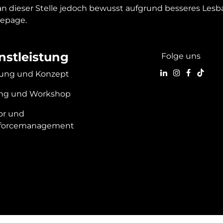
n dieser Stelle jedoch bewusst aufgrund besseres Lesbar
mepage.
nstleistung
Folge uns
tung und Konzept
ing und Workshop
or und
forcemanagement
Unterstützt 