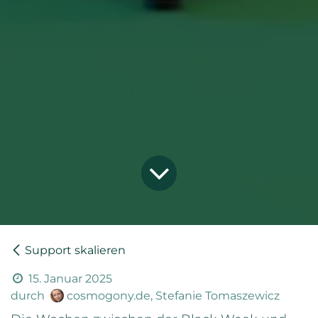
Support skalieren
15. Januar 2025
durch
cosmogony.de, Stefanie Tomaszewicz