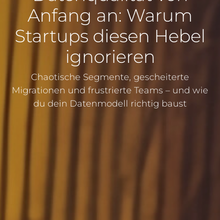
Anfang an: Warum
Startups diesen Hebel
ignorieren
Chaotische Segmente, gescheiterte
Migrationen und frustrierte Teams – und wie
du dein Datenmodell richtig baust