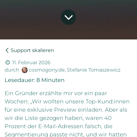
Support skalieren
11. Februar 2026
durch
cosmogony.de, Stefanie Tomaszewicz
Lesedauer: 8 Minuten
Ein Gründer erzählte mir vor ein paar
Wochen: „Wir wollten unsere Top-Kund:innen
für eine exklusive Preview einladen. Aber als
wir die Liste gezogen haben, waren 40
Prozent der E-Mail-Adressen falsch, die
Segmentierung passte nicht, und wir hatten