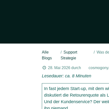
Alle
Support
Was dei
Blogs
Strategie
28. Mai 2026
durch
cosmogony.
Lesedauer: ca. 8 Minuten
In fast jedem Start-up, mit dem w
diskutiert die Retourenquote als 
Und der Kundenservice? Der weiß
ihn niemand.