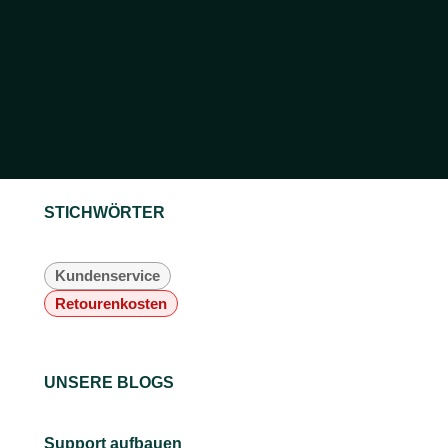
STICHWÖRTER
Kundenservice
Retourenkosten
UNSERE BLOGS
Support aufbauen