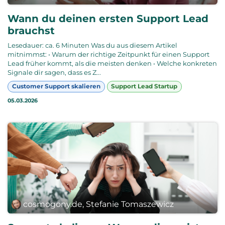
Wann du deinen ersten Support Lead
brauchst
Lesedauer: ca. 6 Minuten Was du aus diesem Artikel
mitnimmst: • Warum der richtige Zeitpunkt für einen Support
Lead früher kommt, als die meisten denken • Welche konkreten
Signale dir sagen, dass es Z...
Customer Support skalieren
Support Lead Startup
05.03.2026
cosmogony.de, Stefanie Tomaszewicz