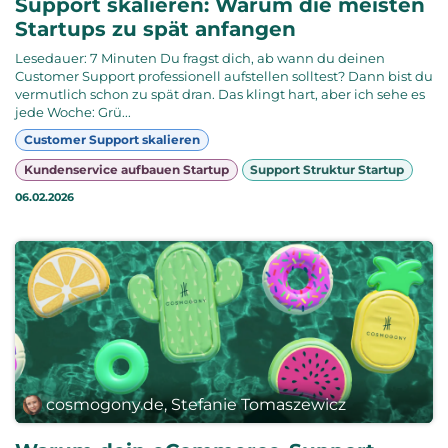
Support skalieren: Warum die meisten
Startups zu spät anfangen
Lesedauer: 7 Minuten Du fragst dich, ab wann du deinen
Customer Support professionell aufstellen solltest? Dann bist du
vermutlich schon zu spät dran. Das klingt hart, aber ich sehe es
jede Woche: Grü...
Customer Support skalieren
Kundenservice aufbauen Startup
Support Struktur Startup
06.02.2026
cosmogony.de, Stefanie Tomaszewicz